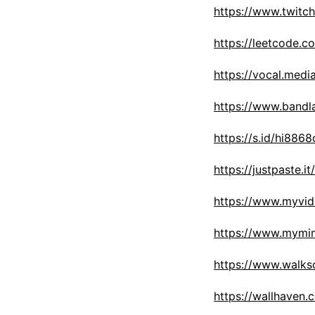
https://www.twitch
https://leetcode.
https://vocal.medi
https://www.bandl
https://s.id/hi8868
https://justpaste.i
https://www.myvids
https://www.mymin
https://www.walks
https://wallhaven.