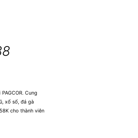
88
bởi PAGCOR. Cung
ũ, xổ số, đá gà
 58K cho thành viên