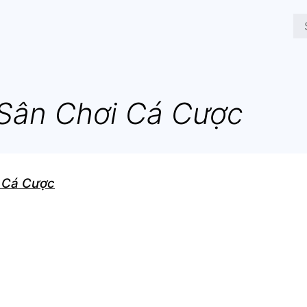
Sân Chơi Cá Cược
 Cá Cược