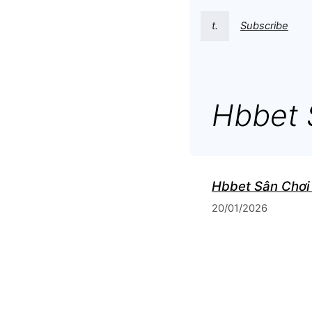
t.
Subscribe
Hbbet 
Hbbet Sân Chơi
20/01/2026