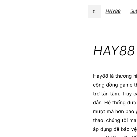
t.
HAY88
Su
HAY88
Hay88
là thương hi
cộng đồng game th
trợ tận tâm. Truy 
dẫn. Hệ thống được
mượt mà hơn bao gi
thao, chúng tôi ma
áp dụng để bảo vệ 