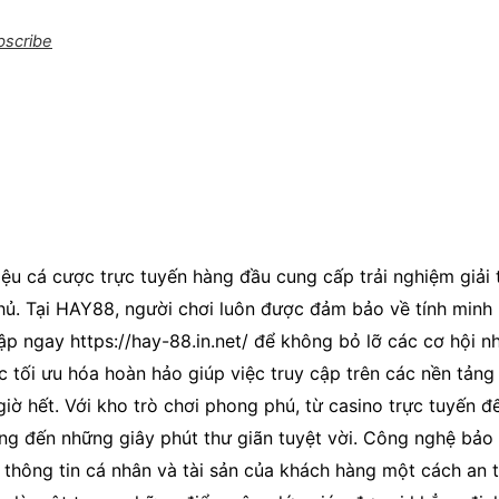
bscribe
ệu cá cược trực tuyến hàng đầu cung cấp trải nghiệm giải 
ủ. Tại HAY88, người chơi luôn được đảm bảo về tính minh 
cập ngay https://hay-88.in.net/ để không bỏ lỡ các cơ hội 
 tối ưu hóa hoàn hảo giúp việc truy cập trên các nền tảng
ờ hết. Với kho trò chơi phong phú, từ casino trực tuyến đ
ng đến những giây phút thư giãn tuyệt vời. Công nghệ bảo
thông tin cá nhân và tài sản của khách hàng một cách an t