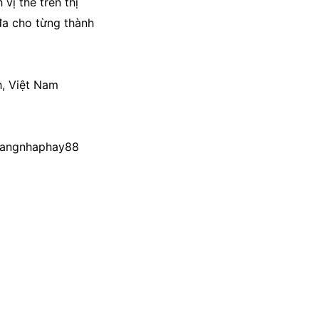
vị thế trên thị
đa cho từng thành
h, Việt Nam
angnhaphay88