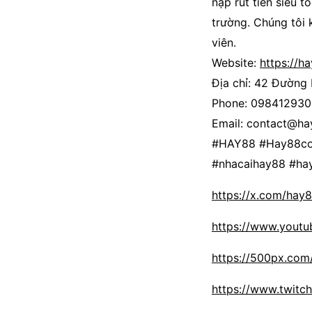
nạp rút tiền siêu t
trường. Chúng tôi 
viên.
Website:
https://ha
Địa chỉ: 42 Đường
Phone: 098412930
Email: contact@hay
#HAY88 #Hay88co
#nhacaihay88 #ha
https://x.com/hay8
https://www.yout
https://500px.com
https://www.twitch