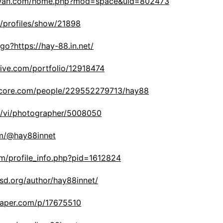
ywan.com/home.php?mod=space&uid=802473
m/profiles/show/21898
/go?https://hay-88.in.net/
ctive.com/portfolio/12918474
score.com/people/229552279713/hay88
m/vi/photographer/5008050
om/@hay88innet
om/profile_info.php?pid=1612824
asd.org/author/hay88innet/
paper.com/p/17675510