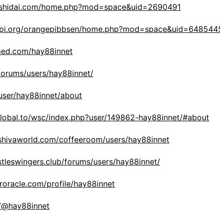
ushidai.com/home.php?mod=space&uid=2690491
epi.org/orangepibbsen/home.php?mod=space&uid=648544
med.com/hay88innet
/forums/users/hay88innet/
user/hay88innet/about
global.to/wsc/index.php?user/149862-hay88innet/#about
shivaworld.com/coffeeroom/users/hay88innet
tleswingers.club/forums/users/hay88innet/
eroracle.com/profile/hay88innet
o/@hay88innet