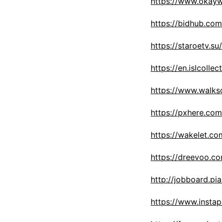
https://www.oka
https://bidhub.co
https://staroetv.su
https://en.islcolle
https://www.walk
https://pxhere.co
https://wakelet.c
https://dreevoo.c
http://jobboard.pi
https://www.insta