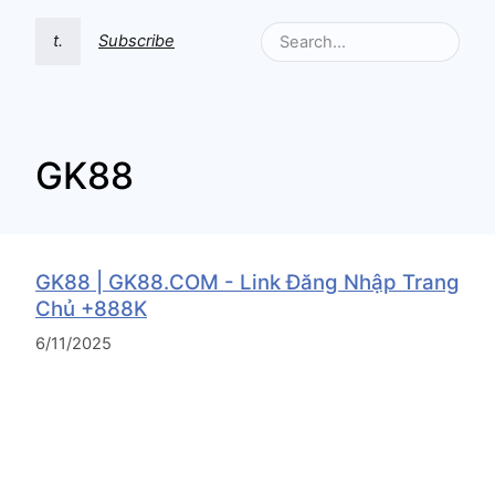
t.
Subscribe
GK88
GK88 | GK88.COM - Link Đăng Nhập Trang
Chủ +888K
6/11/2025