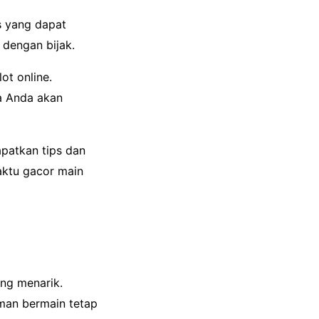
s yang dapat
dengan bijak.
ot online.
a Anda akan
apatkan tips dan
aktu gacor main
ang menarik.
aman bermain tetap