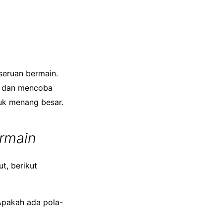
seruan bermain.
, dan mencoba
tuk menang besar.
rmain
ut, berikut
Apakah ada pola-