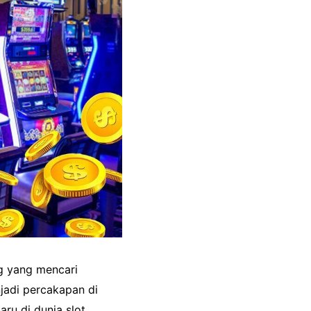
ng yang mencari
jadi percakapan di
ru di dunia slot