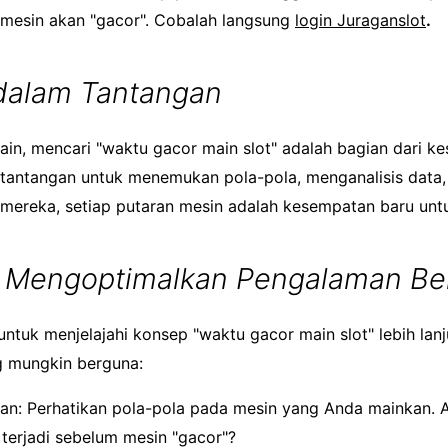
mesin akan "gacor". Cobalah langsung
login Juraganslot
.
dalam Tantangan
in, mencari "waktu gacor main slot" adalah bagian dari ke
tantangan untuk menemukan pola-pola, menganalisis data
i mereka, setiap putaran mesin adalah kesempatan baru un
k Mengoptimalkan Pengalaman Be
untuk menjelajahi konsep "waktu gacor main slot" lebih lanj
g mungkin berguna:
n: Perhatikan pola-pola pada mesin yang Anda mainkan. 
 terjadi sebelum mesin "gacor"?