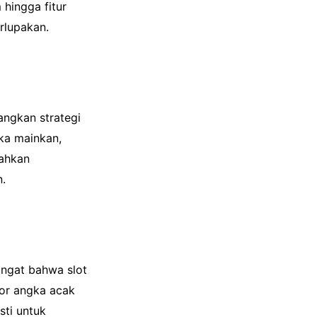
hingga fitur
rlupakan.
angkan strategi
ka mainkan,
bahkan
.
ingat bahwa slot
tor angka acak
sti untuk