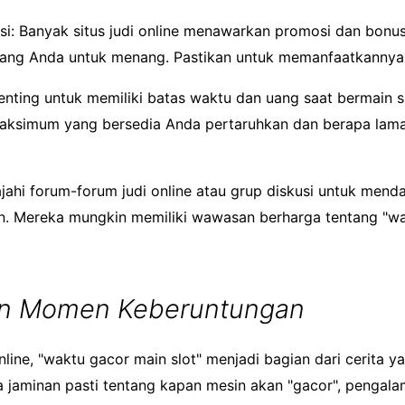
i: Banyak situs judi online menawarkan promosi dan bonu
ang Anda untuk menang. Pastikan untuk memanfaatkannya 
enting untuk memiliki batas waktu dan uang saat bermain sl
aksimum yang bersedia Anda pertaruhkan dan berapa lam
lajahi forum-forum judi online atau grup diskusi untuk mend
ain. Mereka mungkin memiliki wawasan berharga tentang "w
an Momen Keberuntungan
nline, "waktu gacor main slot" menjadi bagian dari cerita y
a jaminan pasti tentang kapan mesin akan "gacor", pengal