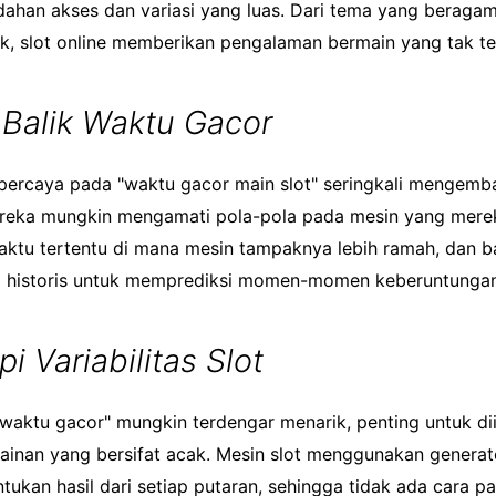
han akses dan variasi yang luas. Dari tema yang beragam 
k, slot online memberikan pengalaman bermain yang tak te
i Balik Waktu Gacor
percaya pada "waktu gacor main slot" seringkali mengemb
ereka mungkin mengamati pola-pola pada mesin yang mere
ktu tertentu di mana mesin tampaknya lebih ramah, dan 
 historis untuk memprediksi momen-momen keberuntungan
 Variabilitas Slot
waktu gacor" mungkin terdengar menarik, penting untuk di
mainan yang bersifat acak. Mesin slot menggunakan genera
ukan hasil dari setiap putaran, sehingga tidak ada cara pa