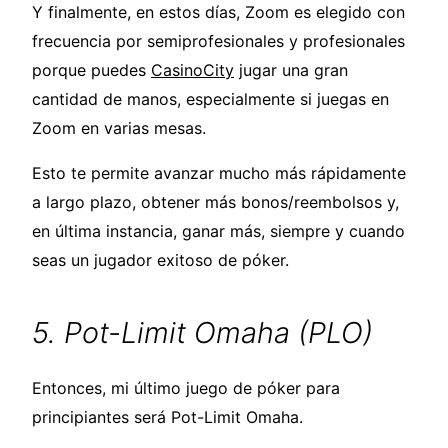
Y finalmente, en estos días, Zoom es elegido con
frecuencia por semiprofesionales y profesionales
porque puedes
CasinoCity
jugar una gran
cantidad de manos, especialmente si juegas en
Zoom en varias mesas.
Esto te permite avanzar mucho más rápidamente
a largo plazo, obtener más bonos/reembolsos y,
en última instancia, ganar más, siempre y cuando
seas un jugador exitoso de póker.
5. Pot-Limit Omaha (PLO)
Entonces, mi último juego de póker para
principiantes será Pot-Limit Omaha.