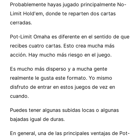
Probablemente hayas jugado principalmente No-
Limit Hold'em, donde te reparten dos cartas
cerradas.
Pot-Limit Omaha es diferente en el sentido de que
recibes cuatro cartas. Esto crea mucha más
acción. Hay mucho más riesgo en el juego.
Es mucho más disperso y a mucha gente
realmente le gusta este formato. Yo mismo
disfruto de entrar en estos juegos de vez en
cuando.
Puedes tener algunas subidas locas o algunas
bajadas igual de duras.
En general, una de las principales ventajas de Pot-