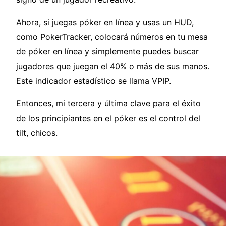
Ahora, si juegas póker en línea y usas un HUD,
como PokerTracker, colocará números en tu mesa
de póker en línea y simplemente puedes buscar
jugadores que juegan el 40% o más de sus manos.
Este indicador estadístico se llama VPIP.
Entonces, mi tercera y última clave para el éxito
de los principiantes en el póker es el control del
tilt, chicos.