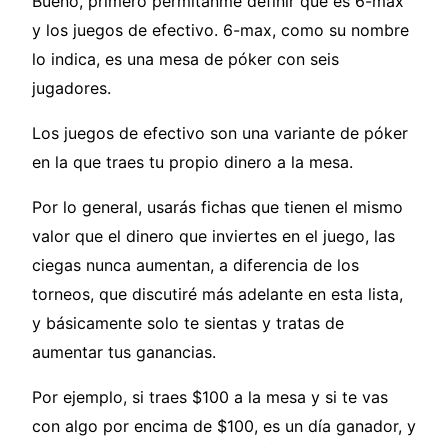
Bueno, primero permítanme definir qué es 6-max
y los juegos de efectivo. 6-max, como su nombre
lo indica, es una mesa de póker con seis
jugadores.
Los juegos de efectivo son una variante de póker
en la que traes tu propio dinero a la mesa.
Por lo general, usarás fichas que tienen el mismo
valor que el dinero que inviertes en el juego, las
ciegas nunca aumentan, a diferencia de los
torneos, que discutiré más adelante en esta lista,
y básicamente solo te sientas y tratas de
aumentar tus ganancias.
Por ejemplo, si traes $100 a la mesa y si te vas
con algo por encima de $100, es un día ganador, y