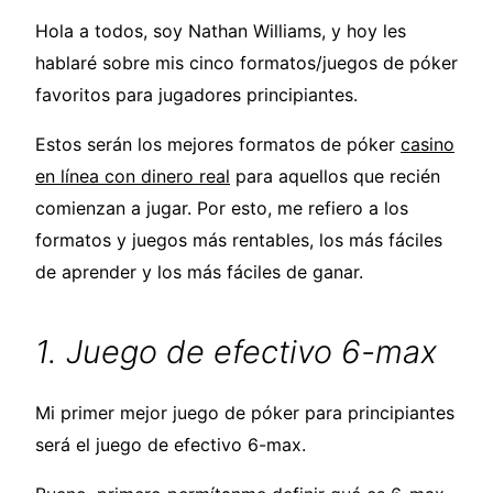
Hola a todos, soy Nathan Williams, y hoy les
hablaré sobre mis cinco formatos/juegos de póker
favoritos para jugadores principiantes.
Estos serán los mejores formatos de póker
casino
en línea con dinero real
para aquellos que recién
comienzan a jugar. Por esto, me refiero a los
formatos y juegos más rentables, los más fáciles
de aprender y los más fáciles de ganar.
1. Juego de efectivo 6-max
Mi primer mejor juego de póker para principiantes
será el juego de efectivo 6-max.