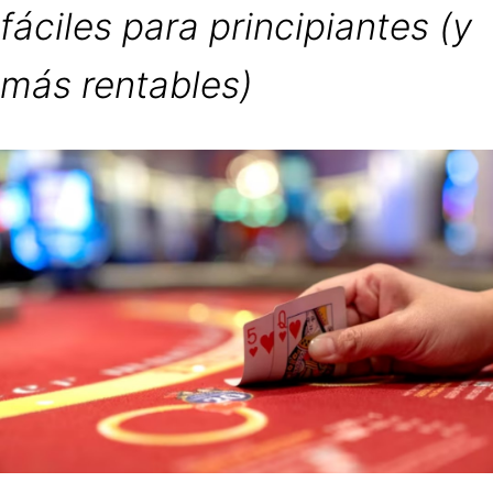
fáciles para principiantes (y
más rentables)