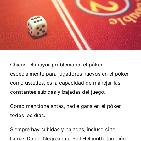
Chicos, el mayor problema en el póker,
especialmente para jugadores nuevos en el póker
como ustedes, es la capacidad de manejar las
constantes subidas y bajadas del juego.
Como mencioné antes, nadie gana en el póker
todos los días.
Siempre hay subidas y bajadas, incluso si te
llamas Daniel Negreanu o Phil Hellmuth, también