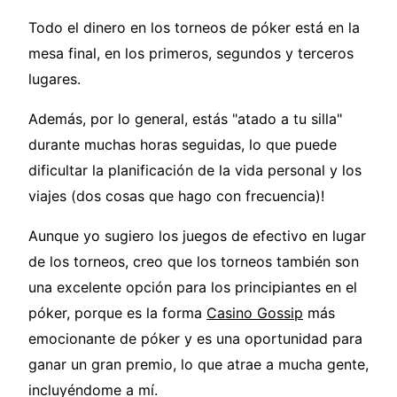
Todo el dinero en los torneos de póker está en la
mesa final, en los primeros, segundos y terceros
lugares.
Además, por lo general, estás "atado a tu silla"
durante muchas horas seguidas, lo que puede
dificultar la planificación de la vida personal y los
viajes (dos cosas que hago con frecuencia)!
Aunque yo sugiero los juegos de efectivo en lugar
de los torneos, creo que los torneos también son
una excelente opción para los principiantes en el
póker, porque es la forma
Casino Gossip
más
emocionante de póker y es una oportunidad para
ganar un gran premio, lo que atrae a mucha gente,
incluyéndome a mí.