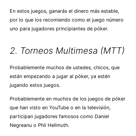
En estos juegos, ganarás el dinero más estable,
por lo que los recomiendo como el juego número
uno para jugadores principiantes de póker.
2. Torneos Multimesa (MTT)
Probablemente muchos de ustedes, chicos, que
están empezando a jugar al póker, ya estén
jugando estos juegos.
Probablemente en muchos de los juegos de póker
que han visto en YouTube o en la televisión,
participan jugadores famosos como Daniel
Negreanu o Phil Hellmuth.