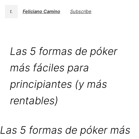
t.
Feliciano Camino
Subscribe
Las 5 formas de póker
más fáciles para
principiantes (y más
rentables)
Las 5 formas de póker más