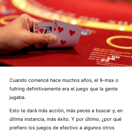
Cuando comencé hace muchos años, el 9-max o
fullring definitivamente era el juego que la gente
jugaba.
Esto te dará más acción, más peces a buscar y, en
última instancia, más éxito. Y por último, ¿por qué
prefiero los juegos de efectivo a algunos otros