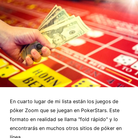
En cuarto lugar de mi lista están los juegos de
póker Zoom que se juegan en PokerStars. Este
formato en realidad se llama "fold rápido" y lo
encontrarás en muchos otros sitios de póker en
línea.