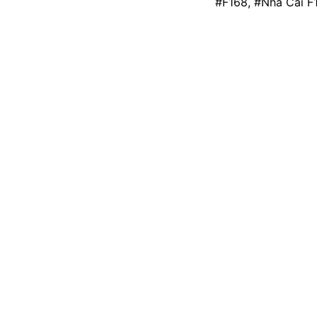
#F168, #Nhà Cái 