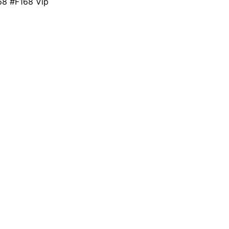
68 #F168 Vip