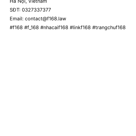
Hà Nội, Vietnam
SĐT: 0327337377
Email: contact@f168.law
#f168 #f_168 #nhacaif168 #linkf168 #trangchuf168