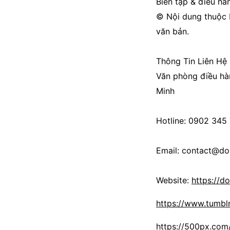
Biên tập & điều hà
© Nội dung thuộc 
văn bản.
Thông Tin Liên Hệ
Văn phòng điều hàn
Minh
Hotline: 0902 345
Email: contact@d
Website:
https://
https://www.tumb
https://500px.co