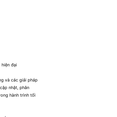
 hiện đại
g và các giải pháp
cập nhật, phân
ong hành trình tối