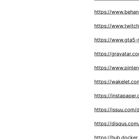
https://www.beha
https://www.twitc
https://www.gta5
https://gravatar.
https://www.pinte
https://wakelet.
https://instapape
https://issuu.com
https://disqus.c
https://hub.docke