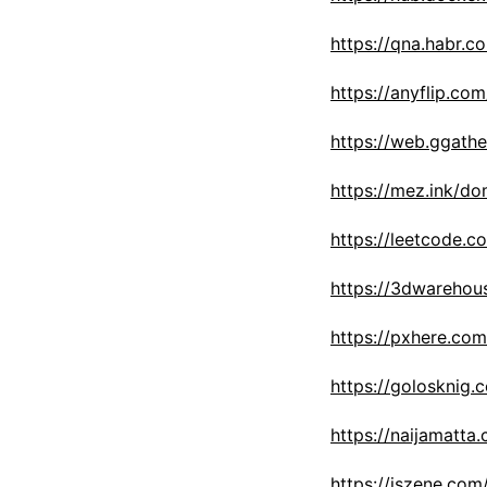
https://qna.habr.
https://anyflip.c
https://web.ggath
https://mez.ink/d
https://leetcode.
https://3dwareho
https://pxhere.co
https://golosknig.
https://naijamatt
https://iszene.com