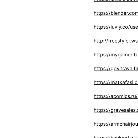
https://blender.
https://luvly.co/u
http://freestyler.
https://mygamedb
https://gov.trava.
https://matkafasi
https://acomics.r
https://gravesale
https://armchairj
https://hackmd.ok