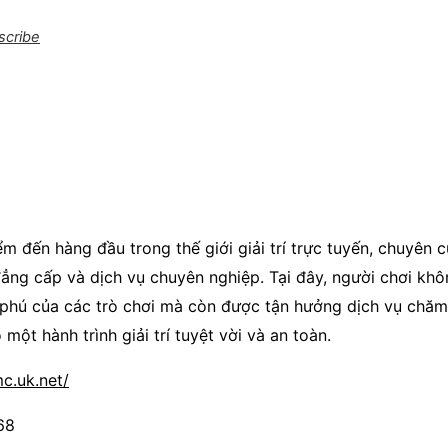
scribe
ểm đến hàng đầu trong thế giới giải trí trực tuyến, chuyên 
đẳng cấp và dịch vụ chuyên nghiệp. Tại đây, người chơi khô
phú của các trò chơi mà còn được tận hưởng dịch vụ chă
ột hành trình giải trí tuyệt vời và an toàn.
mc.uk.net/
68