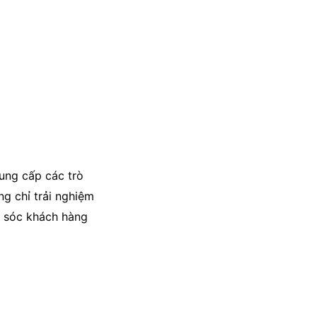
cung cấp các trò
ng chỉ trải nghiệm
m sóc khách hàng