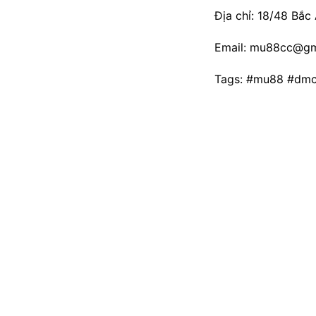
Địa chỉ: 18/48 Bắc
Email: mu88cc@gm
Tags: #mu88 #dmc