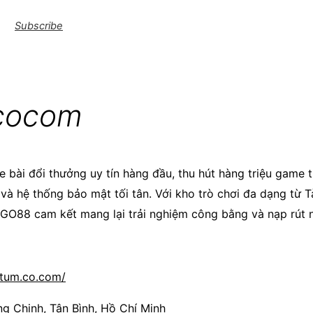
Subscribe
cocom
 bài đổi thưởng uy tín hàng đầu, thu hút hàng triệu game t
và hệ thống bảo mật tối tân. Với kho trò chơi đa dạng từ Tà
 GO88 cam kết mang lại trải nghiệm công bằng và nạp rút 
atum.co.com/
ờng Chinh, Tân Bình, Hồ Chí Minh