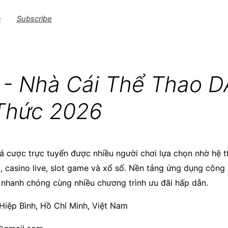
p
Subscribe
- Nhà Cái Thể Thao 
Thức 2026
cá cược trực tuyến được nhiều người chơi lựa chọn nhờ hệ t
 casino live, slot game và xổ số. Nền tảng ứng dụng công 
 nhanh chóng cùng nhiều chương trình ưu đãi hấp dẫn.
, Hiệp Bình, Hồ Chí Minh, Việt Nam