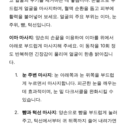
고 얼굴의 부기를 제거하는 데 좋습니다. 손끝으로 부
드럽게 얼굴을 마사지하며, 혈액 순환을 돕고 피부에
활력을 불어넣어 보세요. 얼굴의 주요 부위는 이마, 눈
주위, 뺨, 턱선입니다.
이마 마사지
: 양손의 손끝을 이용하여 이마를 위에서
아래로 부드럽게 마사지해 주세요. 이 동작을 10회 정
도 반복하면 긴장감이 풀리며 얼굴이 한층 밝아집니
다.
눈 주변 마사지
: 눈 아래쪽과 눈 위쪽을 부드럽
게 누르면서 마사지합니다. 피곤한 눈을 깨우는
데 효과적이며, 눈 밑 다크서클을 완화시킬 수
있습니다.
뺨과 턱선 마사지
: 양손으로 뺨을 부드럽게 눌러
주고, 턱선에서부터 귀 뒤쪽까지 쓸어 내려가면