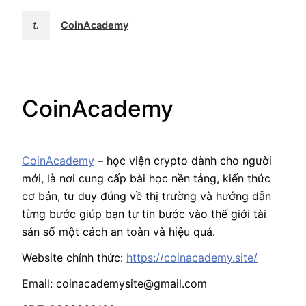
t.
CoinAcademy
CoinAcademy
CoinAcademy
– học viện crypto dành cho người
mới, là nơi cung cấp bài học nền tảng, kiến thức
cơ bản, tư duy đúng về thị trường và hướng dẫn
từng bước giúp bạn tự tin bước vào thế giới tài
sản số một cách an toàn và hiệu quả.
Website chính thức:
https://coinacademy.site/
Email: coinacademysite@gmail.com