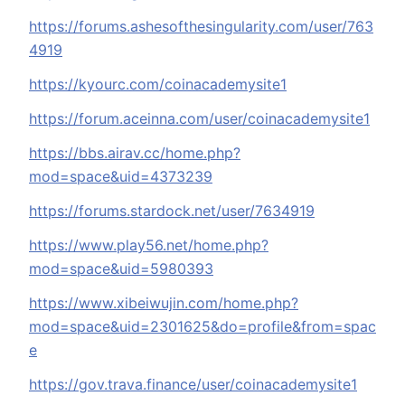
https://forums.ashesofthesingularity.com/user/763
4919
https://kyourc.com/coinacademysite1
https://forum.aceinna.com/user/coinacademysite1
https://bbs.airav.cc/home.php?
mod=space&uid=4373239
https://forums.stardock.net/user/7634919
https://www.play56.net/home.php?
mod=space&uid=5980393
https://www.xibeiwujin.com/home.php?
mod=space&uid=2301625&do=profile&from=spac
e
https://gov.trava.finance/user/coinacademysite1