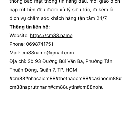
thống bảo mật thông tin hàng đầu. mọi giao dịch
nạp rút tiền đều được xử lý siêu tốc, đi kèm là
dịch vụ chăm sóc khách hàng tận tâm 24/7.
Thông tin liên hệ:
Website:
https://cm88.name
Phone: 0698741751
Mail: cm88name@gmail.com
Địa chỉ: Số 93 Đường Bùi Văn Ba, Phường Tân
Thuận Đông, Quận 7, TP. HCM
#cm88#nhacaicm88#thethaocm88#casinocm88#
cm88naprutnhanh#cm88uytin#cm88nohu