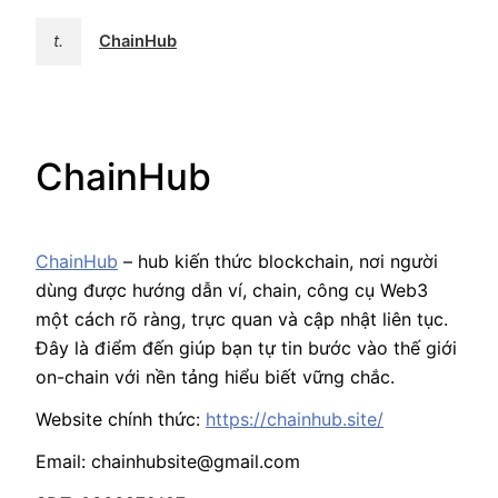
t.
ChainHub
ChainHub
ChainHub
– hub kiến thức blockchain, nơi người
dùng được hướng dẫn ví, chain, công cụ Web3
một cách rõ ràng, trực quan và cập nhật liên tục.
Đây là điểm đến giúp bạn tự tin bước vào thế giới
on-chain với nền tảng hiểu biết vững chắc.
Website chính thức:
https://chainhub.site/
Email: chainhubsite@gmail.com