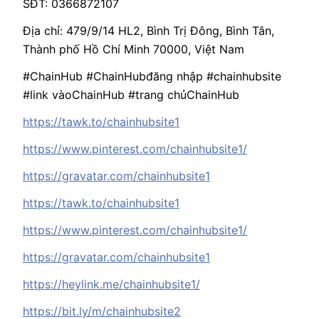
SĐT: 0366872107
Địa chỉ: 479/9/14 HL2, Bình Trị Đông, Bình Tân,
Thành phố Hồ Chí Minh 70000, Việt Nam
#ChainHub #ChainHubđăng nhập #chainhubsite
#link vàoChainHub #trang chủChainHub
https://tawk.to/chainhubsite1
https://www.pinterest.com/chainhubsite1/
https://gravatar.com/chainhubsite1
https://tawk.to/chainhubsite1
https://www.pinterest.com/chainhubsite1/
https://gravatar.com/chainhubsite1
https://heylink.me/chainhubsite1/
https://bit.ly/m/chainhubsite2