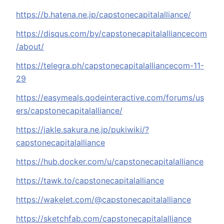
https://b.hatena.ne.jp/capstonecapitalalliance/
https://disqus.com/by/capstonecapitalalliancecom
/about/
https://telegra.ph/capstonecapitalalliancecom-11-
29
https://easymeals.qodeinteractive.com/forums/us
ers/capstonecapitalalliance/
https://jakle.sakura.ne.jp/pukiwiki/?
capstonecapitalalliance
https://hub.docker.com/u/capstonecapitalalliance
https://tawk.to/capstonecapitalalliance
https://wakelet.com/@capstonecapitalalliance
https://sketchfab.com/capstonecapitalalliance