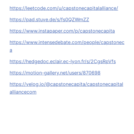
https://leetcode.com/u/capstonecapitalalliance/
https://pad.stuve.de/s/fs0QZWmZZ
https://www.instapaper.com/p/capstonecapita
https://www.intensedebate.com/people/capstonec
a
https://hedgedoc.eclair.ec-lyon.fr/s/2CgsRpVfs
https://motion-gallery.net/users/870698
https://velog.io/@capstonecapita/capstonecapital
alliancecom