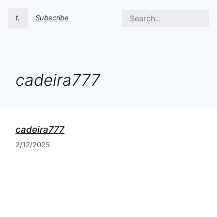
t.
Subscribe
cadeira777
cadeira777
2/12/2025