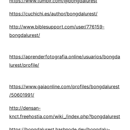
https://www.tumblr.com/@bongdalurest
https://cuchichi.es/author/bongdalurest/
http://www.biblesupport.com/user/776159-
bongdalurest/
https://aprenderfotografia.online/usuarios/bongda
lurest/profile/
https://www.gaiaonline.com/profiles/bongdalurest
/50601991/
http://densan-
knct.freehostia.com/wiki_/index.php?bongdalurest
https://bongdalurest.hashnode.dev/bongdalu-