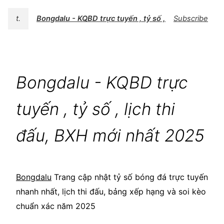
t.
Bongdalu - KQBD trực tuyến , tỷ số , lịch thi đấu, B
Subscribe
Bongdalu - KQBD trực
tuyến , tỷ số , lịch thi
đấu, BXH mới nhất 2025
Bongdalu
Trang cập nhật tỷ số bóng đá trực tuyến
nhanh nhất, lịch thi đấu, bảng xếp hạng và soi kèo
chuẩn xác năm 2025