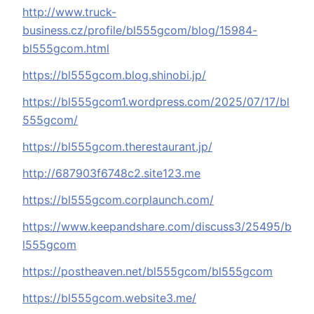
http://www.truck-
business.cz/profile/bl555gcom/blog/15984-
bl555gcom.html
https://bl555gcom.blog.shinobi.jp/
https://bl555gcom1.wordpress.com/2025/07/17/bl
555gcom/
https://bl555gcom.therestaurant.jp/
http://687903f6748c2.site123.me
https://bl555gcom.corplaunch.com/
https://www.keepandshare.com/discuss3/25495/b
l555gcom
https://postheaven.net/bl555gcom/bl555gcom
https://bl555gcom.website3.me/