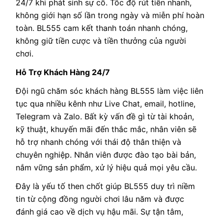
24/7 khi phát sinh sự cố. Tốc độ rút tiền nhanh,
không giới hạn số lần trong ngày và miễn phí hoàn
toàn. BL555 cam kết thanh toán nhanh chóng,
không giữ tiền cược và tiền thưởng của người
chơi.
Hỗ Trợ Khách Hàng 24/7
Đội ngũ chăm sóc khách hàng BL555 làm việc liên
tục qua nhiều kênh như Live Chat, email, hotline,
Telegram và Zalo. Bất kỳ vấn đề gì từ tài khoản,
kỹ thuật, khuyến mãi đến thắc mắc, nhân viên sẽ
hỗ trợ nhanh chóng với thái độ thân thiện và
chuyên nghiệp. Nhân viên được đào tạo bài bản,
nắm vững sản phẩm, xử lý hiệu quả mọi yêu cầu.
Đây là yếu tố then chốt giúp BL555 duy trì niềm
tin từ cộng đồng người chơi lâu năm và được
đánh giá cao về dịch vụ hậu mãi. Sự tận tâm,