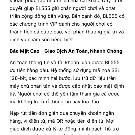
khoản phức tạp như nhiều nhà cái khác. Đây là bí
quyết giúp BL555 giữ chân người chơi và phát
triển cộng đồng bền vững. Bên cạnh đó, BL555 có
các chương trình VIP dành cho người chơi có
thành tích cá cược cao, với phần thưởng giá trị và
dịch vụ chăm sóc riêng biệt.
Bảo Mật Cao – Giao Dịch An Toàn, Nhanh Chóng
An toàn thông tin và tài khoản luôn được BL555
ưu tiên hàng đầu. Hệ thống sử dụng mã hóa SSL
128-bit, xác minh hai bước, lưu trữ dữ liệu trên
máy chủ phân tán và được cập nhật bảo mật định
kỳ. Người chơi có thể yên tâm tham gia cá cược
mà không lo rò rỉ thông tin hay lừa đảo.
Nạp rút tiền đơn giản qua chuyển khoản ngân
hàng, ví điện tử, mã QR hoặc tiền điện tử. Mọi
giao dịch được xử lý tự động, minh bạch, hỗ trợ