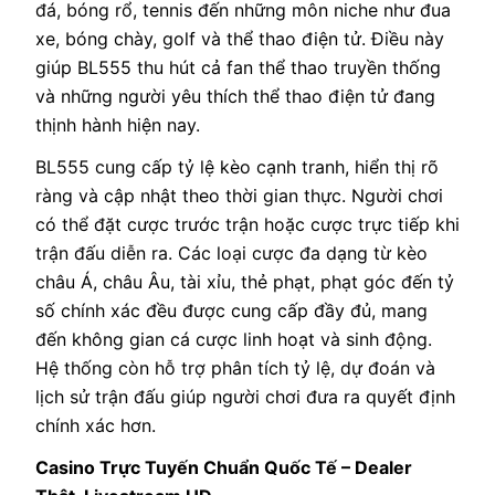
đá, bóng rổ, tennis đến những môn niche như đua
xe, bóng chày, golf và thể thao điện tử. Điều này
giúp BL555 thu hút cả fan thể thao truyền thống
và những người yêu thích thể thao điện tử đang
thịnh hành hiện nay.
BL555 cung cấp tỷ lệ kèo cạnh tranh, hiển thị rõ
ràng và cập nhật theo thời gian thực. Người chơi
có thể đặt cược trước trận hoặc cược trực tiếp khi
trận đấu diễn ra. Các loại cược đa dạng từ kèo
châu Á, châu Âu, tài xỉu, thẻ phạt, phạt góc đến tỷ
số chính xác đều được cung cấp đầy đủ, mang
đến không gian cá cược linh hoạt và sinh động.
Hệ thống còn hỗ trợ phân tích tỷ lệ, dự đoán và
lịch sử trận đấu giúp người chơi đưa ra quyết định
chính xác hơn.
Casino Trực Tuyến Chuẩn Quốc Tế – Dealer