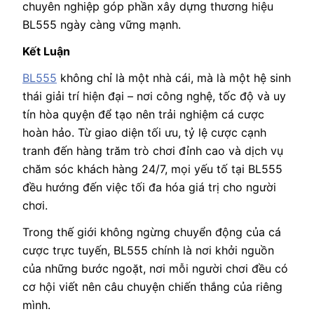
chuyên nghiệp góp phần xây dựng thương hiệu
BL555 ngày càng vững mạnh.
Kết Luận
BL555
không chỉ là một nhà cái, mà là một hệ sinh
thái giải trí hiện đại – nơi công nghệ, tốc độ và uy
tín hòa quyện để tạo nên trải nghiệm cá cược
hoàn hảo. Từ giao diện tối ưu, tỷ lệ cược cạnh
tranh đến hàng trăm trò chơi đỉnh cao và dịch vụ
chăm sóc khách hàng 24/7, mọi yếu tố tại BL555
đều hướng đến việc tối đa hóa giá trị cho người
chơi.
Trong thế giới không ngừng chuyển động của cá
cược trực tuyến, BL555 chính là nơi khởi nguồn
của những bước ngoặt, nơi mỗi người chơi đều có
cơ hội viết nên câu chuyện chiến thắng của riêng
mình.