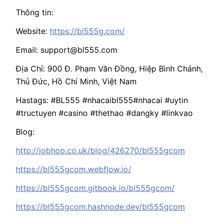
Thông tin:
Website:
https://bl555g.com/
Email: support@bl555.com
Địa Chỉ: 900 Đ. Phạm Văn Đồng, Hiệp Bình Chánh,
Thủ Đức, Hồ Chí Minh, Việt Nam
Hastags: #BL555 #nhacaibl555#nhacai #uytin
#tructuyen #casino #thethao #dangky #linkvao
Blog:
http://jobhop.co.uk/blog/426270/bl555gcom
https://bl555gcom.webflow.io/
https://bl555gcom.gitbook.io/bl555gcom/
https://bl555gcom.hashnode.dev/bl555gcom