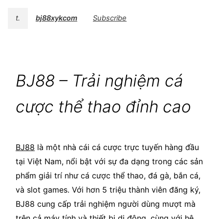
t.
bj88xykcom
Subscribe
BJ88 – Trải nghiệm cá
cược thể thao đỉnh cao
BJ88
là một nhà cái cá cược trực tuyến hàng đầu
tại Việt Nam, nổi bật với sự đa dạng trong các sản
phẩm giải trí như cá cược thể thao, đá gà, bắn cá,
và slot games. Với hơn 5 triệu thành viên đăng ký,
BJ88 cung cấp trải nghiệm người dùng mượt mà
trên cả máy tính và thiết bị di động, cùng với hệ