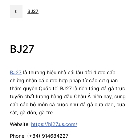
t.
BJ27
BJ27
BJ27
là thương hiệu nhà cái lâu đời được cấp
chứng nhận cá cược hợp pháp từ các cơ quan
thẩm quyền Quốc tế. BJ27 là nền tảng đá gà trực
tuyến chất lượng hàng đầu Châu Á hiện nay, cung
cấp các bộ môn cá cược như đá gà cựa dao, cựa
sắt, gà đòn, gà tre.
Website:
https://bj27.us.com/
Phone: (+84) 914684227