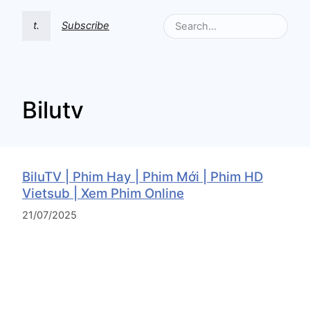
t.
Subscribe
Bilutv
BiluTV | Phim Hay | Phim Mới | Phim HD
Vietsub | Xem Phim Online
21/07/2025