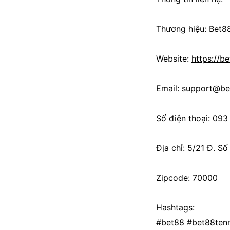
Thương hiệu: Bet8
Website:
https://be
Email: support@be
Số điện thoại: 093
Địa chỉ: 5/21 Đ. S
Zipcode: 70000
Hashtags:
#bet88 #bet88tenn