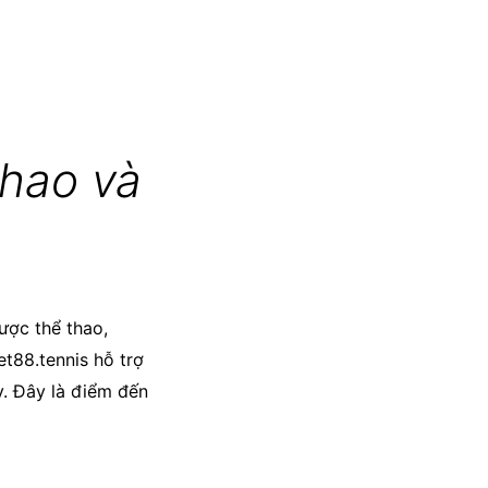
thao và
ược thể thao,
et88.tennis hỗ trợ
y. Đây là điểm đến