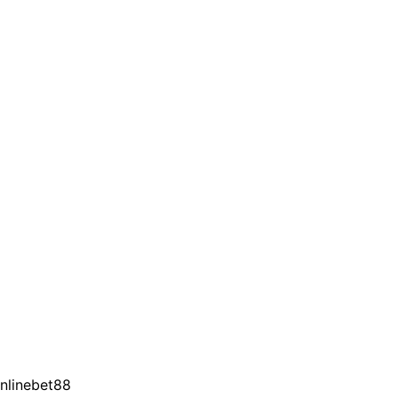
nlinebet88