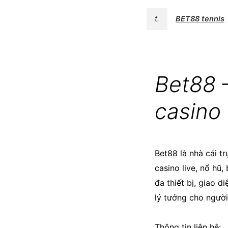
t.
BET88 tennis
Bet88 
casino 
Bet88
là nhà cái t
casino live, nổ hũ,
đa thiết bị, giao 
lý tưởng cho người
Thông tin liên hệ: