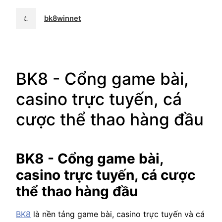
t.
bk8winnet
BK8 - Cổng game bài,
casino trực tuyến, cá
cược thể thao hàng đầu
BK8 - Cổng game bài,
casino trực tuyến, cá cược
thể thao hàng đầu
BK8
là nền tảng game bài, casino trực tuyến và cá