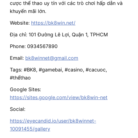
cược thể thao uy tín với các trò chơi hấp dẫn và
khuyến mãi lớn.
Website:
https://bk8win.net/
Địa chỉ: 101 Đường Lê Lợi, Quận 1, TPHCM
Phone: 0934567890
Email:
bk8winnet@gmail.com
Tags: #BK8, #gamebai, #casino, #cacuoc,
#thểthao
Google Sites:
https://sites.google.com/view/bk8win-net
Social:
https://eyecandid.io/user/bk8winnet-
10091455/gallery