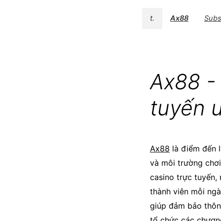
t.
Ax88
Subs
Ax88 -
tuyến u
Ax88
là điểm đến l
và môi trường chơi
casino trực tuyến,
thành viên mỗi ngà
giúp đảm bảo thông
tổ chức các chương