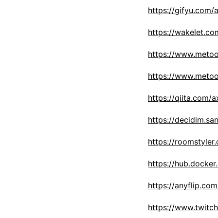
https://gifyu.com/
https://wakelet.c
https://www.metoo
https://www.metoo
https://qiita.com/
https://decidim.san
https://roomstyler
https://hub.docke
https://anyflip.co
https://www.twitch