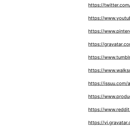
https://twitter.co
https://www.yout
https://www.pinte
https://gravatar.c
https://www.tumbl
https://www.walk
https://issuu.com/
https://www.prod
https://www.reddi
https://vi.gravata