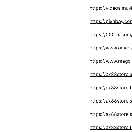
https://videos.muv
https://pixabay.c
https://500px.com
https://www.ameba.
https://www.magcl
https://ax88stor
https://ax88store.
https://ax88store
https://ax88store.
https://ax88store