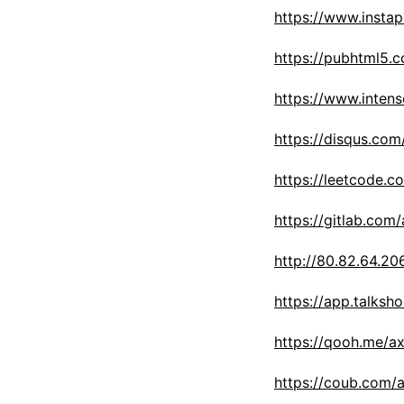
https://www.insta
https://pubhtml5.
https://www.inten
https://disqus.com
https://leetcode.c
https://gitlab.com
http://80.82.64.20
https://app.talksh
https://qooh.me/a
https://coub.com/