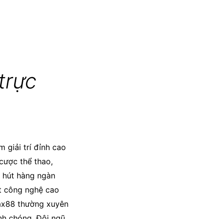
trực
 giải trí đỉnh cao
cược thể thao,
u hút hàng ngàn
ật công nghệ cao
 ax88 thường xuyên
anh chóng. Đội ngũ