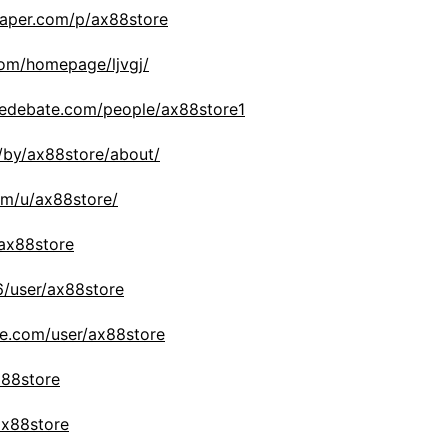
paper.com/p/ax88store
com/homepage/ljvgj/
sedebate.com/people/ax88store1
/by/ax88store/about/
om/u/ax88store/
/ax88store
6/user/ax88store
oe.com/user/ax88store
x88store
ax88store