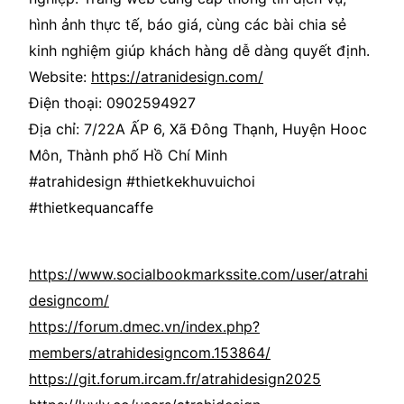
hình ảnh thực tế, báo giá, cùng các bài chia sẻ
kinh nghiệm giúp khách hàng dễ dàng quyết định.
Website:
https://atranidesign.com/
Điện thoại: 0902594927
Địa chỉ: 7/22A ẤP 6, Xã Đông Thạnh, Huyện Hooc
Môn, Thành phố Hồ Chí Minh
#atrahidesign #thietkekhuvuichoi
#thietkequancaffe
https://www.socialbookmarkssite.com/user/atrahi
designcom/
https://forum.dmec.vn/index.php?
members/atrahidesigncom.153864/
https://git.forum.ircam.fr/atrahidesign2025