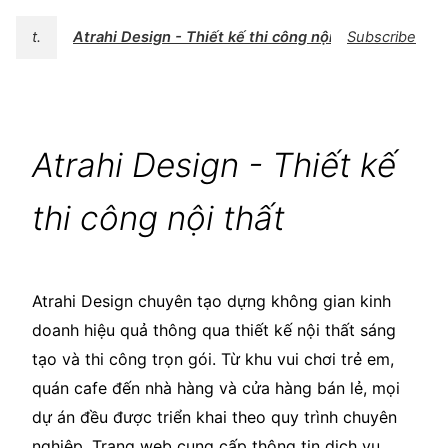
t.
Atrahi Design - Thiết kế thi công nội thất
Subscribe
Atrahi Design - Thiết kế
thi công nội thất
Atrahi Design chuyên tạo dựng không gian kinh
doanh hiệu quả thông qua thiết kế nội thất sáng
tạo và thi công trọn gói. Từ khu vui chơi trẻ em,
quán cafe đến nhà hàng và cửa hàng bán lẻ, mọi
dự án đều được triển khai theo quy trình chuyên
nghiệp. Trang web cung cấp thông tin dịch vụ,