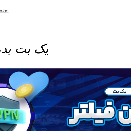
ribe
یک بت بدو