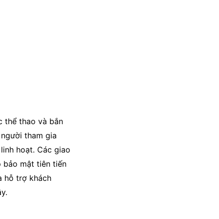
ợc thể thao và bắn
p người tham gia
 linh hoạt. Các giao
 bảo mật tiên tiến
à hỗ trợ khách
y.