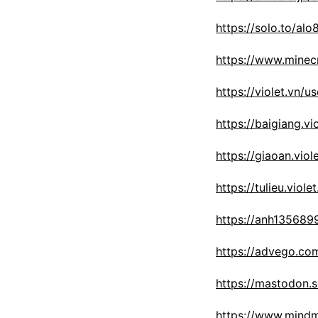
https://solo.to/alo
https://www.minec
https://violet.vn/
https://baigiang.v
https://giaoan.vio
https://tulieu.viol
https://anh135689
https://advego.com
https://mastodon.
https://www.mind