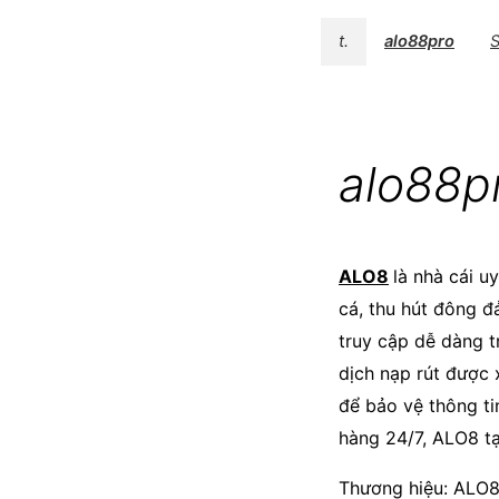
t.
alo88pro
S
alo88p
ALO8
là nhà cái u
cá, thu hút đông đ
truy cập dễ dàng tr
dịch nạp rút được 
để bảo vệ thông ti
hàng 24/7, ALO8 tạ
Thương hiệu: ALO