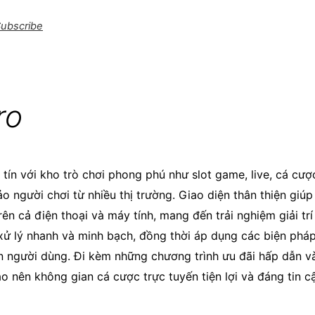
ubscribe
ro
y tín với kho trò chơi phong phú như slot game, live, cá cư
ảo người chơi từ nhiều thị trường. Giao diện thân thiện giú
ên cả điện thoại và máy tính, mang đến trải nghiệm giải trí
xử lý nhanh và minh bạch, đồng thời áp dụng các biện pháp
n người dùng. Đi kèm những chương trình ưu đãi hấp dẫn v
o nên không gian cá cược trực tuyến tiện lợi và đáng tin cậ
8