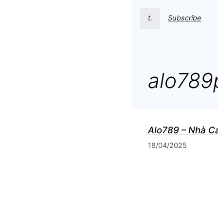
t.
Subscribe
alo789
Alo789 – Nhà C
18/04/2025