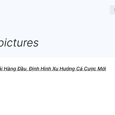
pictures
ái Hàng Đầu, Định Hình Xu Hướng Cá Cược Mới