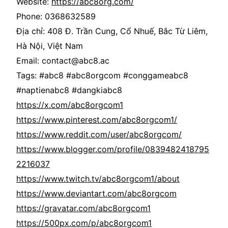
Website:
https://abc8org.com/
Phone: 0368632589
Địa chỉ: 408 Đ. Trần Cung, Cổ Nhuế, Bắc Từ Liêm,
Hà Nội, Việt Nam
Email: contact@abc8.ac
Tags: #abc8 #abc8orgcom #conggameabc8
#naptienabc8 #dangkiabc8
https://x.com/abc8orgcom1
https://www.pinterest.com/abc8orgcom1/
https://www.reddit.com/user/abc8orgcom/
https://www.blogger.com/profile/0839482418795
2216037
https://www.twitch.tv/abc8orgcom1/about
https://www.deviantart.com/abc8orgcom
https://gravatar.com/abc8orgcom1
https://500px.com/p/abc8orgcom1