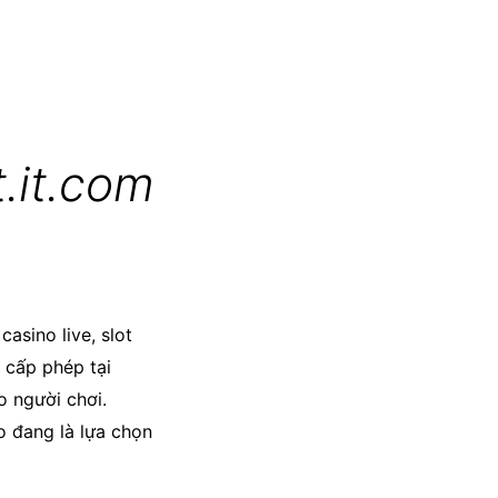
t.it.com
asino live, slot
 cấp phép tại
 người chơi.
o đang là lựa chọn