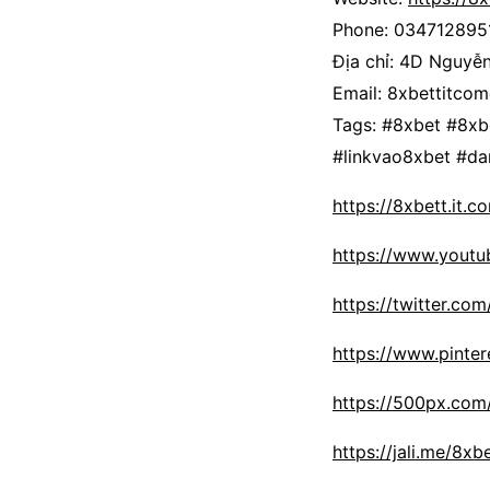
Phone: 034712895
Địa chỉ: 4D Nguyễn
Email: 8xbettitco
Tags: #8xbet #8xb
#linkvao8xbet #d
https://8xbett.it.c
https://www.yout
https://twitter.co
https://www.pinte
https://500px.com
https://jali.me/8xb