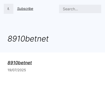
t.
Subscribe
8910betnet
8910betnet
19/07/2025