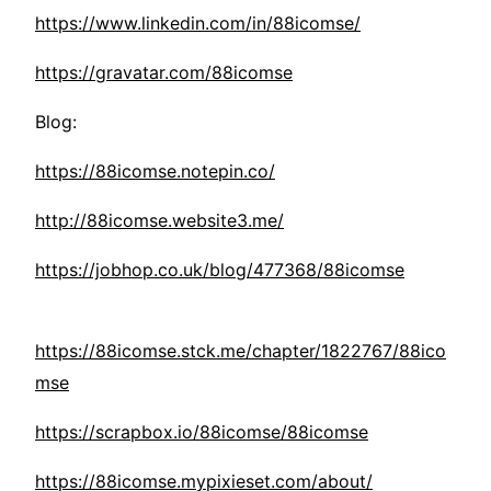
https://www.linkedin.com/in/88icomse/
https://gravatar.com/88icomse
Blog:
https://88icomse.notepin.co/
http://88icomse.website3.me/
https://jobhop.co.uk/blog/477368/88icomse
https://88icomse.stck.me/chapter/1822767/88ico
mse
https://scrapbox.io/88icomse/88icomse
https://88icomse.mypixieset.com/about/