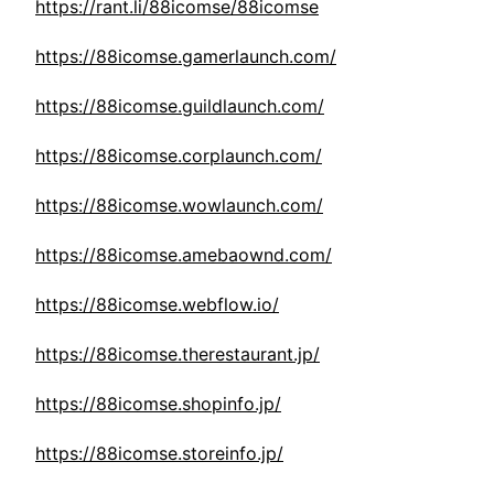
https://rant.li/88icomse/88icomse
https://88icomse.gamerlaunch.com/
https://88icomse.guildlaunch.com/
https://88icomse.corplaunch.com/
https://88icomse.wowlaunch.com/
https://88icomse.amebaownd.com/
https://88icomse.webflow.io/
https://88icomse.therestaurant.jp/
https://88icomse.shopinfo.jp/
https://88icomse.storeinfo.jp/