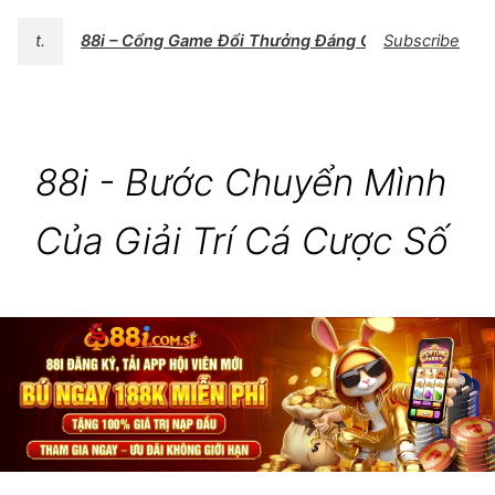
t.
88i – Cổng Game Đổi Thưởng Đáng Chơi Nhất Năm 
Subscribe
88i - Bước Chuyển Mình
Của Giải Trí Cá Cược Số