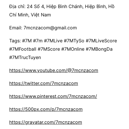
Địa chỉ: 24 Số 4, Hiệp Bình Chánh, Hiệp Bình, Hồ
Chí Minh, Việt Nam
Email: 7mcnzacom@gmail.com
Tags: #7M #7m #7MLive #7MTySo #7MLiveScore
#7MFootball #7MScore #7MOnline #7MBongDa
#7MTrucTuyen
https://www.youtube.com/@7mcnzacom
https://twitter.com/7mcnzacom
https://www.pinterest.com/7mcnzacom/
https://500px.com/p/7mcnzacom
https://gravatar.com/7mcnzacom