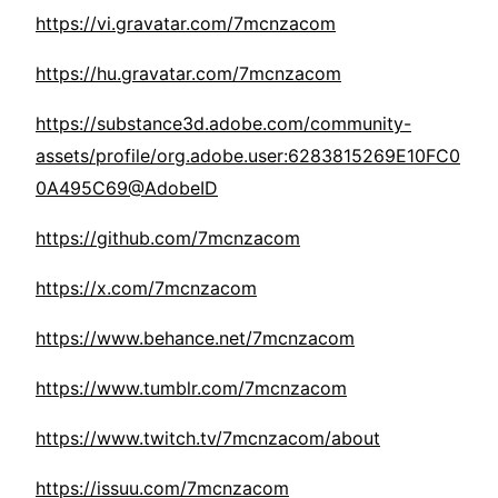
https://vi.gravatar.com/7mcnzacom
https://hu.gravatar.com/7mcnzacom
https://substance3d.adobe.com/community-
assets/profile/org.adobe.user:6283815269E10FC0
0A495C69@AdobeID
https://github.com/7mcnzacom
https://x.com/7mcnzacom
https://www.behance.net/7mcnzacom
https://www.tumblr.com/7mcnzacom
https://www.twitch.tv/7mcnzacom/about
https://issuu.com/7mcnzacom