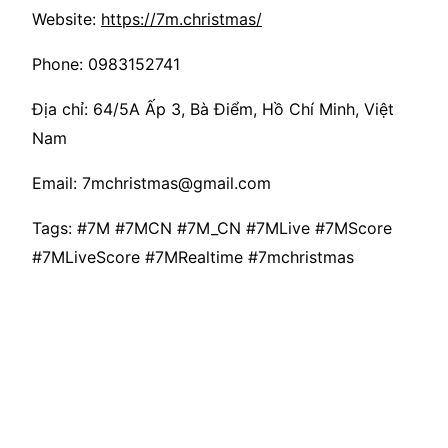
Website:
https://7m.christmas/
Phone: 0983152741
Địa chỉ: 64/5A Ấp 3, Bà Điểm, Hồ Chí Minh, Việt
Nam
Email: 7mchristmas@gmail.com
Tags: #7M #7MCN #7M_CN #7MLive #7MScore
#7MLiveScore #7MRealtime #7mchristmas