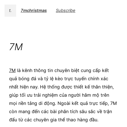
t.
7mchristmas
Subscribe
7M
7M
là kênh thông tin chuyên biệt cung cấp kết
quả bóng đá và tỷ lệ kèo trực tuyến chính xác
nhất hiện nay. Hệ thống được thiết kế thân thiện,
giúp tối ưu trải nghiệm của người hâm mộ trên
mọi nền tảng di động. Ngoài kết quả trực tiếp, 7M
còn mang đến các bài phân tích sâu sắc về trận
đấu từ các chuyên gia thể thao hàng đầu.