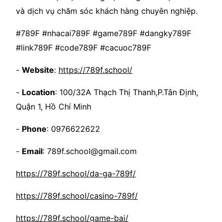
và dịch vụ chăm sóc khách hàng chuyên nghiệp.
#789F #nhacai789F #game789F #dangky789F
#link789F #code789F #cacuoc789F
-
Website
:
https://789f.school/
-
Location
: 100/32A Thạch Thị Thanh,P.Tân Định,
Quận 1, Hồ Chí Minh
-
Phone
: 0976622622
-
Email
: 789f.school@gmail.com
https://789f.school/da-ga-789f/
https://789f.school/casino-789f/
https://789f.school/game-bai/