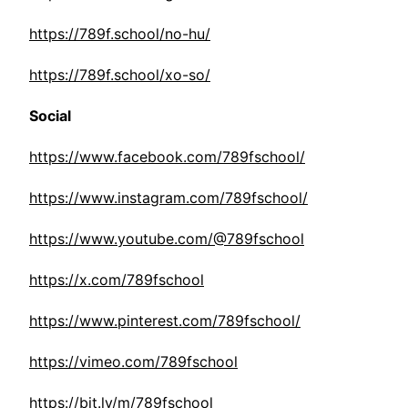
https://789f.school/no-hu/
https://789f.school/xo-so/
Social
https://www.facebook.com/789fschool/
https://www.instagram.com/789fschool/
https://www.youtube.com/@789fschool
https://x.com/789fschool
https://www.pinterest.com/789fschool/
https://vimeo.com/789fschool
https://bit.ly/m/789fschool