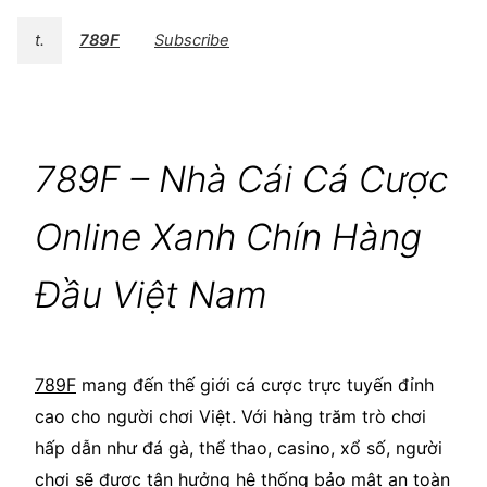
t.
789F
Subscribe
789F – Nhà Cái Cá Cược
Online Xanh Chín Hàng
Đầu Việt Nam
789F
mang đến thế giới cá cược trực tuyến đỉnh
cao cho người chơi Việt. Với hàng trăm trò chơi
hấp dẫn như đá gà, thể thao, casino, xổ số, người
chơi sẽ được tận hưởng hệ thống bảo mật an toàn