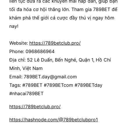
liên tục đưa ra các khuyến mãi hấp dẫn, giúp bạn
tối đa hóa cơ hội thắng lớn. Tham gia 789BET để
khám phá thế giới cá cược đầy thú vị ngay hôm
nay!
Website:
https://789betclub.pro/
Phone: 0968686964
Địa chỉ: 52 Lê Duẩn, Bến Nghé, Quận 1, Hồ Chí
Minh, Việt Nam
Email: 789BET.day@gmail.com
Tags: #789BET #789BETcom #789BETday
#nhacai789BET
https://789betclub.pro/
https://hashnode.com/@789betclubpro1