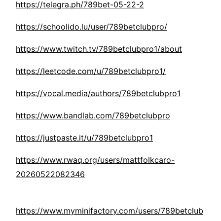
https://telegra.ph/789bet-05-22-2
https://schoolido.lu/user/789betclubpro/
https://www.twitch.tv/789betclubpro1/about
https://leetcode.com/u/789betclubpro1/
https://vocal.media/authors/789betclubpro1
https://www.bandlab.com/789betclubpro
https://justpaste.it/u/789betclubpro1
https://www.rwaq.org/users/mattfolkcaro-
20260522082346
https://www.myminifactory.com/users/789betclub