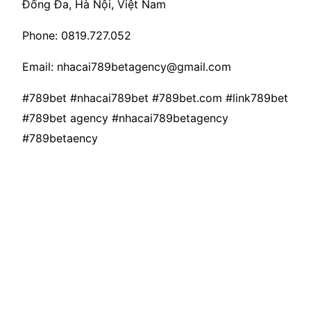
Đống Đa, Hà Nội, Việt Nam
Phone: 0819.727.052
Email: nhacai789betagency@gmail.com
#789bet #nhacai789bet #789bet.com #link789bet
#789bet agency #nhacai789betagency
#789betaency