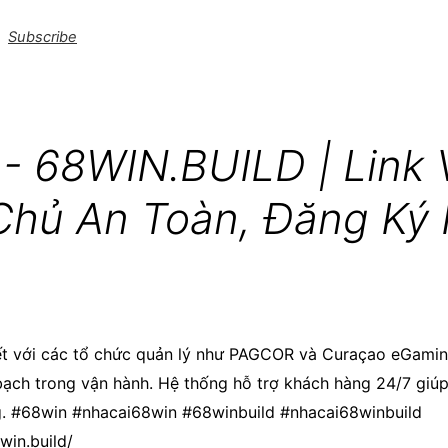
Subscribe
- 68WIN.BUILD | Link 
Chủ An Toàn, Đăng Ký
ết với các tổ chức quản lý như PAGCOR và Curaçao eGami
ch trong vận hành. Hệ thống hỗ trợ khách hàng 24/7 giúp c
. #68win #nhacai68win #68winbuild #nhacai68winbuild
win.build/