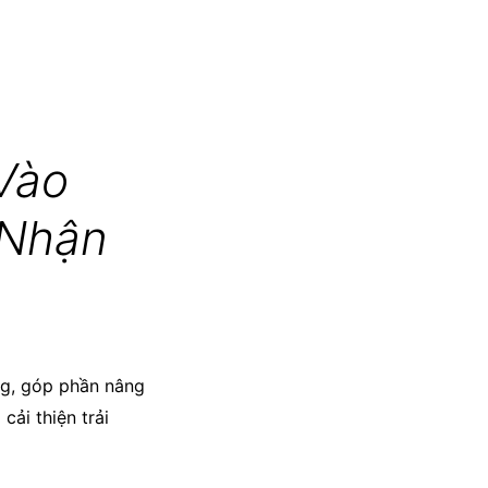
Vào
 Nhận
ng, góp phần nâng
ải thiện trải