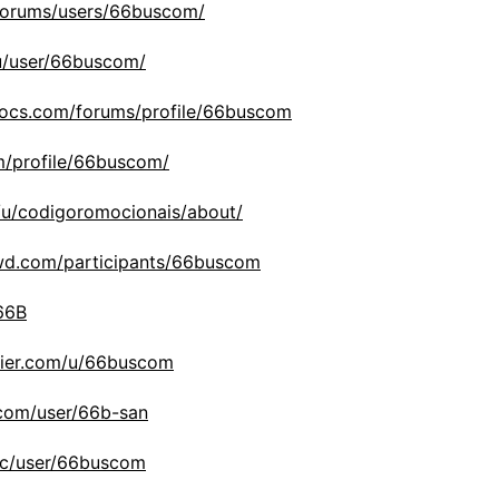
/forums/users/66buscom/
lu/user/66buscom/
ocs.com/forums/profile/66buscom
m/profile/66buscom/
/u/codigoromocionais/about/
wd.com/participants/66buscom
66B
etier.com/u/66buscom
.com/user/66b-san
.cc/user/66buscom