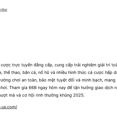
ribe
 cược trực tuyến đẳng cấp, cung cấp trải nghiệm giải trí to
me, thể thao, bắn cá, nổ hũ và nhiều hình thức cá cược hấp 
ường chơi an toàn, bảo mật tuyệt đối và minh bạch, mang 
chơi. Tham gia 66B ngay hôm nay để tận hưởng giao dịch n
ượt mà và cơ hội rinh thưởng khủng 2025.
b.us.com/