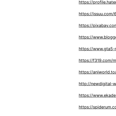
https://profile.hat
https://issuu.com
https://pixabay.c
https://www.blog
https://www.gta5
https://f319.com
https://aniworld.t
http://newdigital
https://www.ekad
https://spiderum