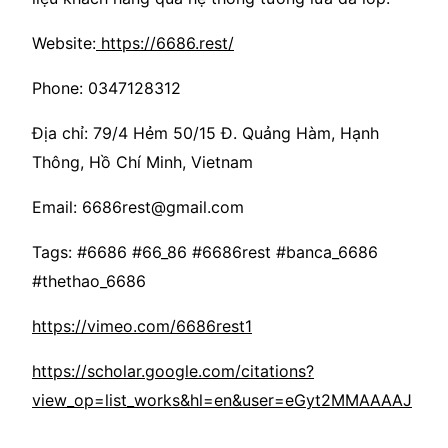
Website:
https://6686.rest/
Phone: 0347128312
Địa chỉ: 79/4 Hẻm 50/15 Đ. Quảng Hàm, Hạnh
Thông, Hồ Chí Minh, Vietnam
Email: 6686rest@gmail.com
Tags: #6686 #66_86 #6686rest #banca_6686
#thethao_6686
https://vimeo.com/6686rest1
https://scholar.google.com/citations?
view_op=list_works&hl=en&user=eGyt2MMAAAAJ