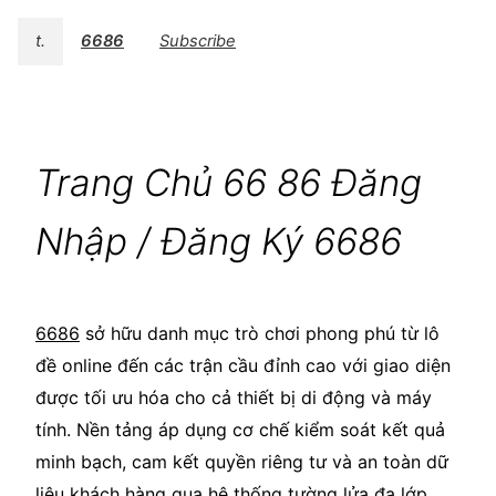
t.
6686
Subscribe
Trang Chủ 66 86 Đăng
Nhập / Đăng Ký 6686
6686
sở hữu danh mục trò chơi phong phú từ lô
đề online đến các trận cầu đỉnh cao với giao diện
được tối ưu hóa cho cả thiết bị di động và máy
tính. Nền tảng áp dụng cơ chế kiểm soát kết quả
minh bạch, cam kết quyền riêng tư và an toàn dữ
liệu khách hàng qua hệ thống tường lửa đa lớp.