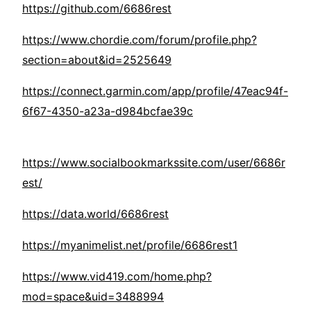
https://github.com/6686rest
https://www.chordie.com/forum/profile.php?
section=about&id=2525649
https://connect.garmin.com/app/profile/47eac94f-
6f67-4350-a23a-d984bcfae39c
https://www.socialbookmarkssite.com/user/6686r
est/
https://data.world/6686rest
https://myanimelist.net/profile/6686rest1
https://www.vid419.com/home.php?
mod=space&uid=3488994