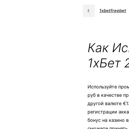
t.
1xbetfreebet
Как Ис
1хБет 
Используйте пром
руб в качестве п
другой валюте €1
регистрации акка
бонус на казино в
сможете принять 