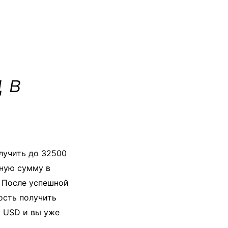
 в
лучить до 32500
тную сумму в
. После успешной
ость получить
0 USD и вы уже