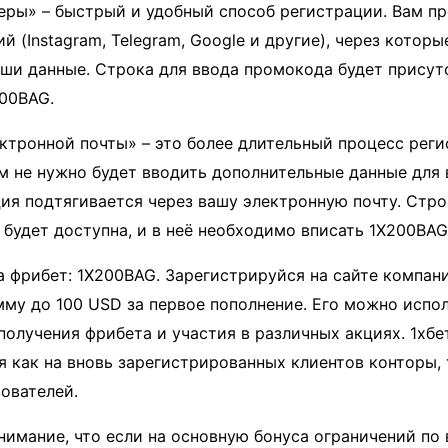
ры» – быстрый и удобный способ регистрации. Вам пр
й (Instagram, Telegram, Google и другие), через котор
ши данные. Строка для ввода промокода будет присутс
00BAG.
тронной почты» – это более длительный процесс реги
м не нужно будет вводить дополнительные данные для 
ия подтягивается через вашу электронную почту. Стро
будет доступна, и в неё необходимо вписать 1X200BAG
а фрибет: 1X200BAG. Зарегистрируйся на сайте компани
мму до 100 USD за первое пополнение. Его можно испо
получения фрибета и участия в различных акциях. 1хбе
 как на вновь зарегистрированных клиентов конторы, 
ователей.
нимание, что если на основную бонуса ограничений по 