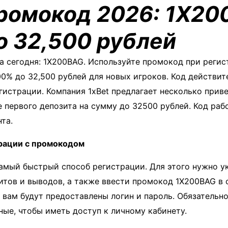
ромокод 2026: 1X20
о 32,500 рублей
а сегодня: 1X200BAG. Используйте промокод при регис
00% до 32,500 рублей для новых игроков. Код действит
егистрации. Компания 1xBet предлагает несколько прив
е первого депозита на сумму до 32500 рублей. Код ра
та.
рации с промокодом
самый быстрый способ регистрации. Для этого нужно ук
итов и выводов, а также ввести промокод 1X200BAG в
о вам будут предоставлены логин и пароль. Обязательн
ные, чтобы иметь доступ к личному кабинету.