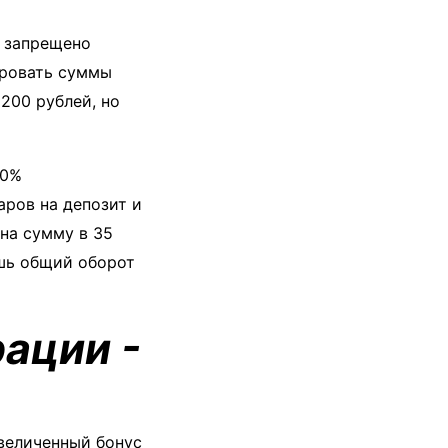
м запрещено
ировать суммы
200 рублей, но
00%
аров на депозит и
на сумму в 35
ишь общий оборот
ации -
увеличенный бонус