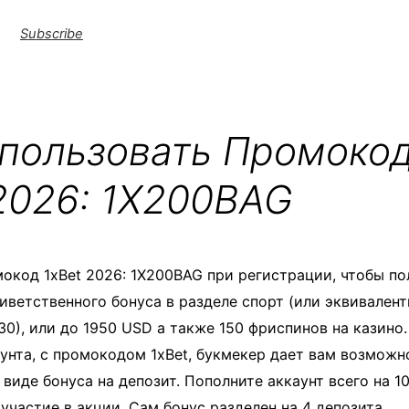
Subscribe
пользовать Промокод
2026: 1X200BAG
окод 1xBet 2026: 1X200BAG при регистрации, чтобы по
риветственного бонуса в разделе спорт (или эквивален
30), или до 1950 USD а также 150 фриспинов на казино
унта, с промокодом 1xBet, букмекер дает вам возможн
 виде бонуса на депозит. Пополните аккаунт всего на 1
участие в акции. Сам бонус разделен на 4 депозита.