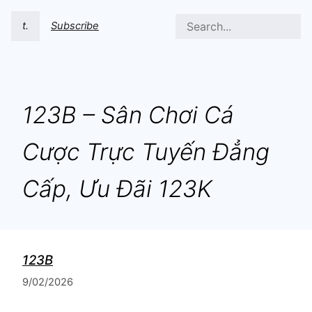
t.
Subscribe
123B – Sân Chơi Cá
Cược Trực Tuyến Đẳng
Cấp, Ưu Đãi 123K
123B
9/02/2026